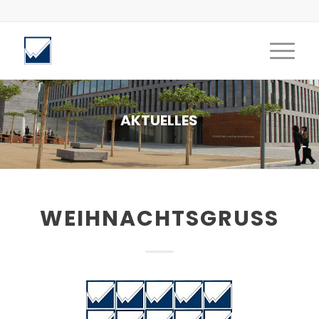
AKTUELLES
WEIHNACHTSGRUSS