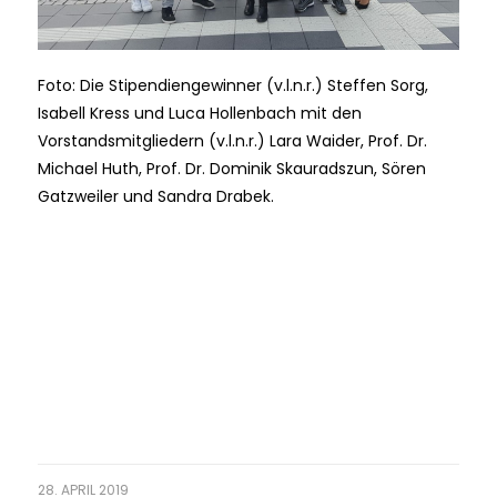
Foto: Die Stipendiengewinner (v.l.n.r.) Steffen Sorg,
Isabell Kress und Luca Hollenbach mit den
Vorstandsmitgliedern (v.l.n.r.) Lara Waider, Prof. Dr.
Michael Huth, Prof. Dr. Dominik Skauradszun, Sören
Gatzweiler und Sandra Drabek.
28. APRIL 2019