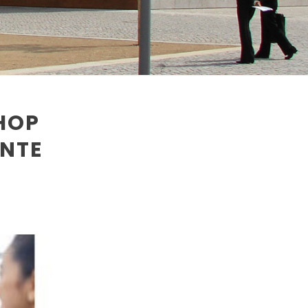
HOP
NTE