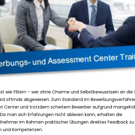
st wie Filtern – wer ohne Charme und Selbstbewusstsein an die
ird oftmals abgewiesen. Zum Standarrd im Bewerbungsverfahren
t Center und trotzdem scheitern Bewerber aufgrund mangelnd
 Da man sich Erfahrungen nicht ablesen kann, erhalten die
ilnehmer im Rahmen praktischer Übungen direktes Feedback zu 
en und Kompetenzen.