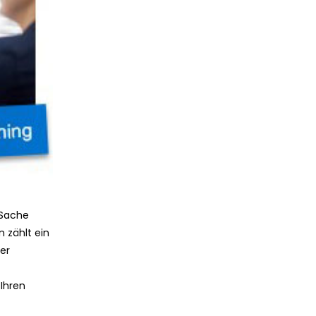
 Sache
 zählt ein
er
Ihren