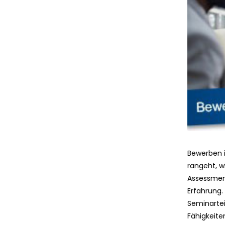
Bewerben i
rangeht, w
Assessmen
Erfahrung.
Seminarte
Fähigkeit